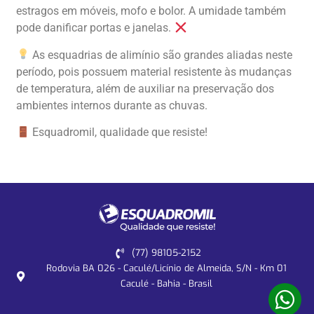
estragos em móveis, mofo e bolor. A umidade também
pode danificar portas e janelas.
As esquadrias de alimínio são grandes aliadas neste
período, pois possuem material resistente às mudanças
de temperatura, além de auxiliar na preservação dos
ambientes internos durante as chuvas.
Esquadromil, qualidade que resiste!
(77) 98105-2152
Rodovia BA 026 - Caculé/Licínio de Almeida, S/N - Km 01
Caculé - Bahia - Brasil