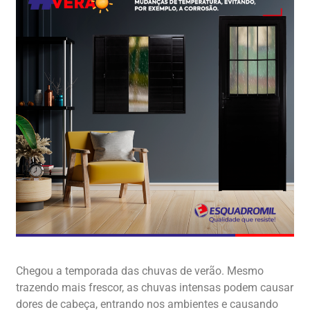
Chegou a temporada das chuvas de verão. Mesmo
trazendo mais frescor, as chuvas intensas podem causar
dores de cabeça, entrando nos ambientes e causando