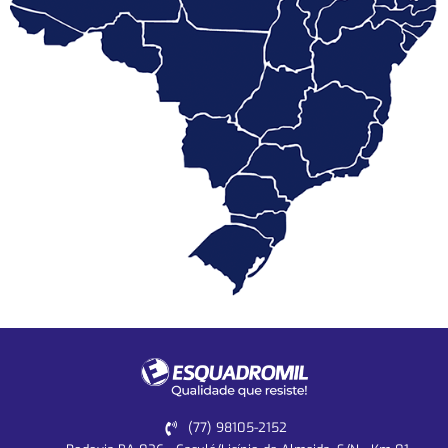
(77) 98105-2152