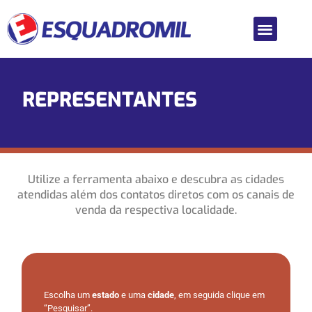
REPRESENTANTES
Utilize a ferramenta abaixo e descubra as cidades
atendidas além dos contatos diretos com os canais de
venda da respectiva localidade.
Escolha um
estado
e uma
cidade
, em seguida clique em
“Pesquisar”.