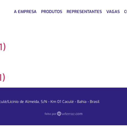
A EMPRESA
PRODUTOS
REPRESENTANTES
VAGAS
C
1)
1)
lé/Licínio de Almeida, S/N - Km 01 Caculé - Bahia - Brasil