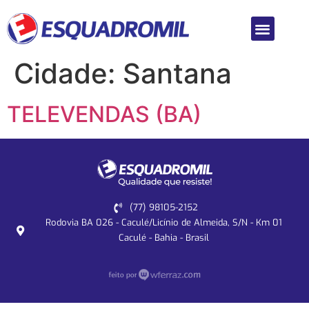
Cidade:
Santana
TELEVENDAS (BA)
(77) 98105-2152
Rodovia BA 026 - Caculé/Licínio de Almeida, S/N - Km 01
Caculé - Bahia - Brasil