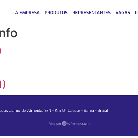
A EMPRESA
PRODUTOS
REPRESENTANTES
VAGAS
C
nfo
)
1)
lé/Licínio de Almeida, S/N - Km 01 Caculé - Bahia - Brasil