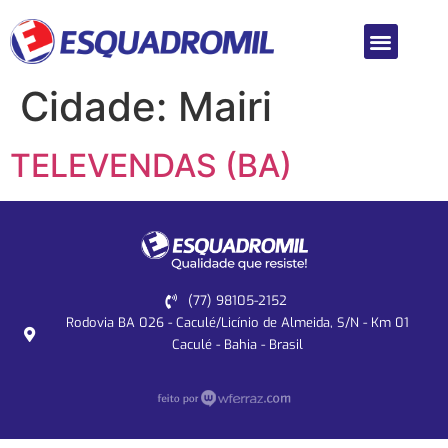
Cidade:
Mairi
TELEVENDAS (BA)
(77) 98105-2152
Rodovia BA 026 - Caculé/Licínio de Almeida, S/N - Km 01
Caculé - Bahia - Brasil