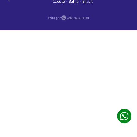
Caculé - Bahia - Brasil