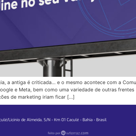
ia, a antiga é criticada… e o mesmo acontece com a Comu
Google e Meta, bem como uma variedade de outras frentes 
es de marketing iriam ficar […]
lé/Licínio de Almeida, S/N - Km 01 Caculé - Bahia - Brasil