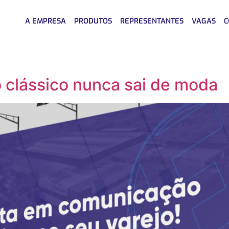
A EMPRESA
PRODUTOS
REPRESENTANTES
VAGAS
C
o clássico nunca sai de moda