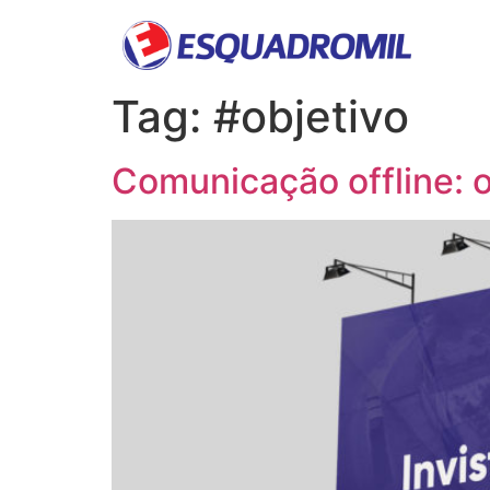
Tag:
#objetivo
Comunicação offline: 