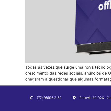
Todas as vezes que surge uma nova tecnolog
crescimento das redes sociais, anúncios de 
chegaram a questionar que algumas formataçõ
(77) 98105-2152
Rodovia BA 026 - Cacu