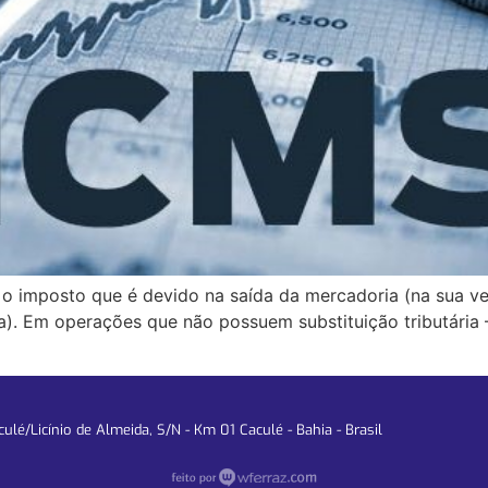
a, o imposto que é devido na saída da mercadoria (na sua
a). Em operações que não possuem substituição tributária
lé/Licínio de Almeida, S/N - Km 01 Caculé - Bahia - Brasil