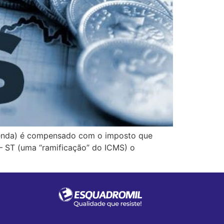
 venda) é compensado com o imposto que
 – ST (uma “ramificação” do ICMS) o