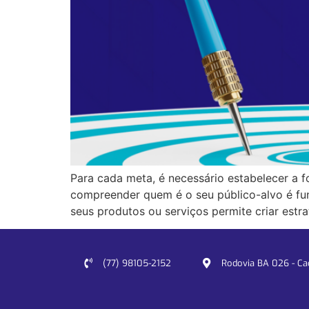
Para cada meta, é necessário estabelecer a f
compreender quem é o seu público-alvo é fu
seus produtos ou serviços permite criar estr
(77) 98105-2152
Rodovia BA 026 - Cacu