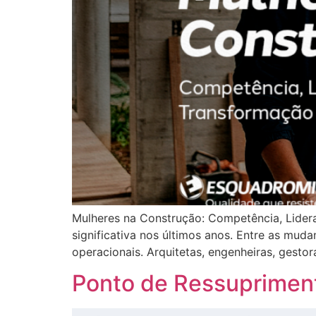
Mulheres na Construção: Competência, Lider
significativa nos últimos anos. Entre as mud
operacionais. Arquitetas, engenheiras, gesto
Ponto de Ressuprimento