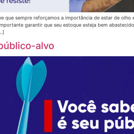
 que sempre reforçamos a importância de estar de olho 
é importante garantir que seu estoque esteja bem abasteci
…]
úblico-alvo