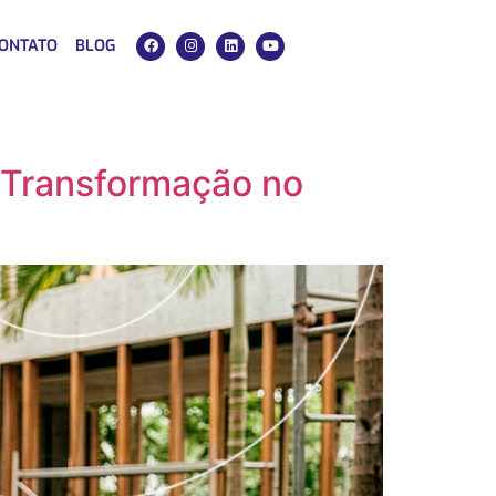
ONTATO
BLOG
 Transformação no