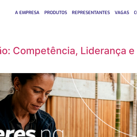
A EMPRESA
PRODUTOS
REPRESENTANTES
VAGAS
C
o: Competência, Liderança e