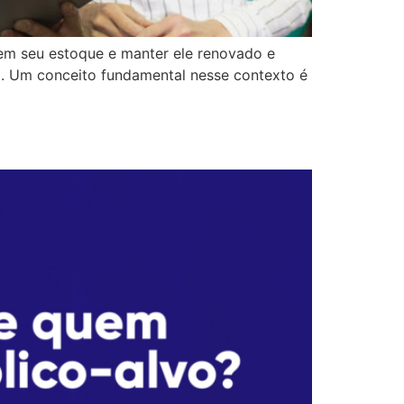
em seu estoque e manter ele renovado e
do. Um conceito fundamental nesse contexto é