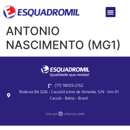
ANTONIO
NASCIMENTO (MG1)
(77) 98105-2152
Rodovia BA 026 - Caculé/Licínio de Almeida, S/N - Km 01
Caculé - Bahia - Brasil