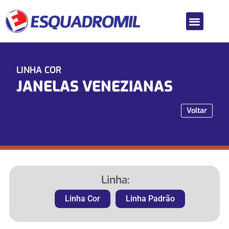
LINHA COR
JANELAS VENEZIANAS
Voltar
Linha:
Linha Cor
Linha Padrão