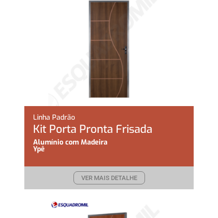
Linha Padrão
Kit Porta Pronta Frisada
Alumínio com Madeira
Ypê
VER MAIS DETALHE