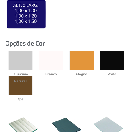
Opções de Cor
Alumínio
Branco
Mogno
Preto
Natural
Ypê