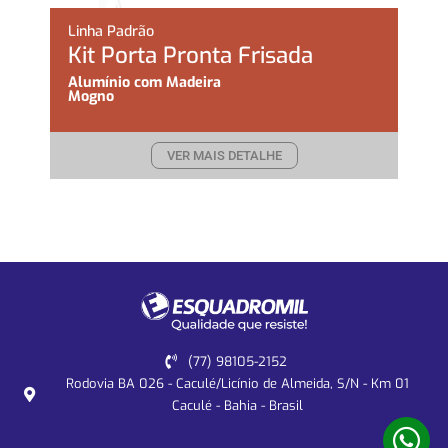
Linha Padrão
Kit Porta Pronta Frisada
Alumínio com Madeira
Mogno
VER MAIS DETALHE
(77) 98105-2152
Rodovia BA 026 - Caculé/Licínio de Almeida, S/N - Km 01
Caculé - Bahia - Brasil