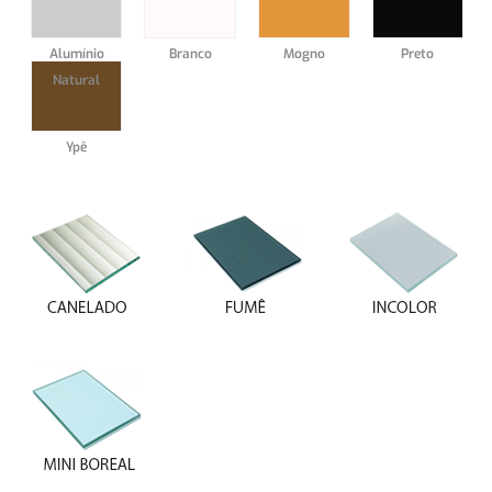
Alumínio
Branco
Mogno
Preto
Natural
Ypê