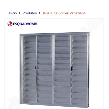
Início
Produtos
Janela de Correr Veneziana