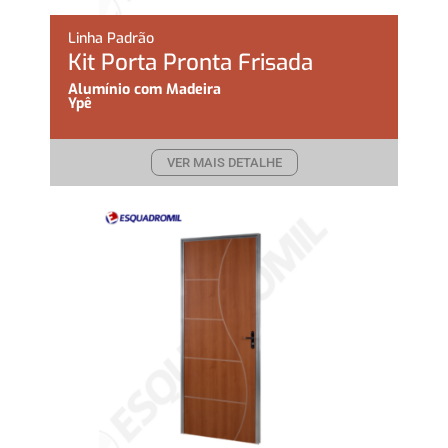
Linha Padrão
Kit Porta Pronta Frisada
Alumínio com Madeira
Ypê
VER MAIS DETALHE