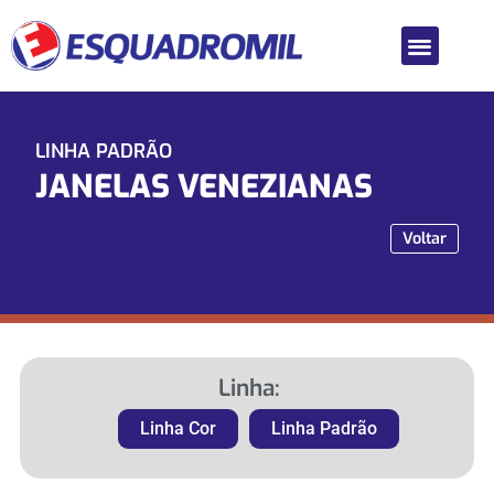
LINHA PADRÃO
JANELAS VENEZIANAS
Voltar
Linha:
Linha Cor
Linha Padrão