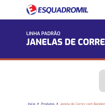
LINHA PADRÃO
JANELAS DE CORR
Início
Produtos
Janela de Correr com Bandei