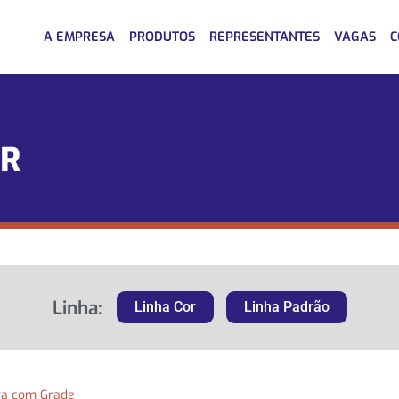
A EMPRESA
PRODUTOS
REPRESENTANTES
VAGAS
C
ER
Linha:
Linha Cor
Linha Padrão
ra com Grade