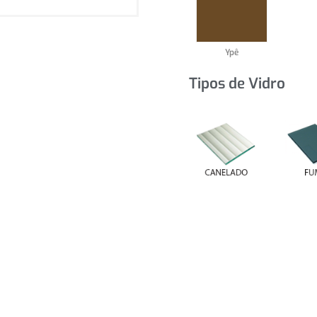
Ypê
Tipos de Vidro