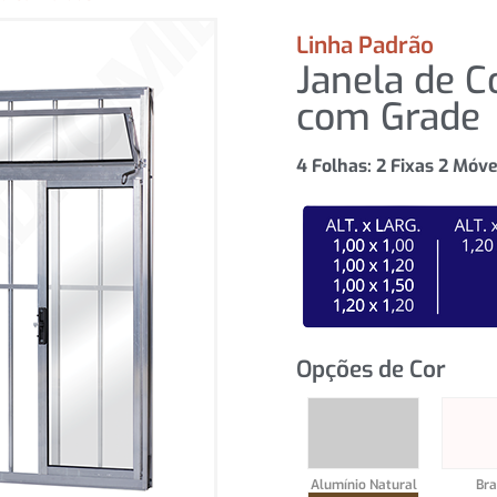
Linha Padrão
Janela de C
com Grade
4 Folhas: 2 Fixas 2 Móve
Opções de Cor
Alumínio Natural
Br