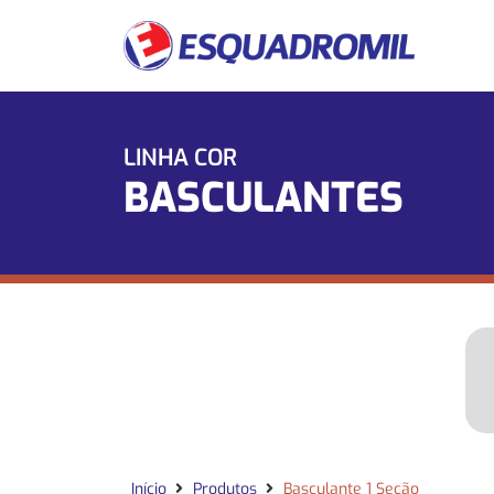
LINHA COR
BASCULANTES
Início
Produtos
Basculante 1 Seção