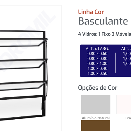
Linha Cor
Basculante 
4 Vidros: 1 Fixo 3 Móvei
Opções de Cor
Alumínio Natural
Br