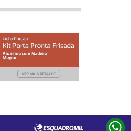
Linha Padrão
Kit Porta Pronta Frisada
Alumínio com Madeira
Mogno
VER MAIS DETALHE