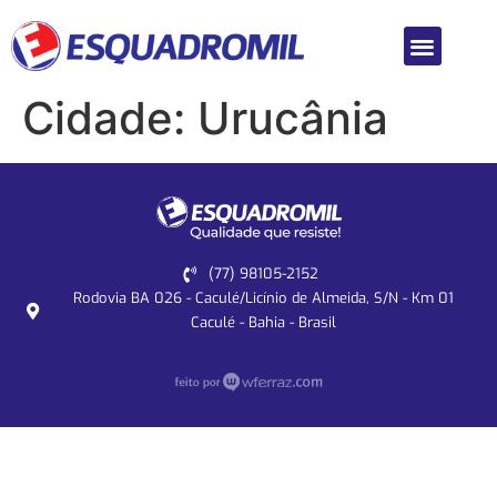
Cidade:
Urucânia
(77) 98105-2152
Rodovia BA 026 - Caculé/Licínio de Almeida, S/N - Km 01
Caculé - Bahia - Brasil