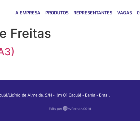
A EMPRESA
PRODUTOS
REPRESENTANTES
VAGAS
C
e Freitas
A3)
lé/Licínio de Almeida, S/N - Km 01 Caculé - Bahia - Brasil