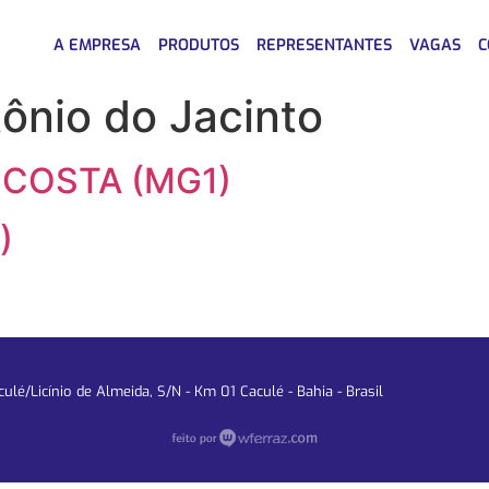
A EMPRESA
PRODUTOS
REPRESENTANTES
VAGAS
C
ônio do Jacinto
 COSTA (MG1)
)
lé/Licínio de Almeida, S/N - Km 01 Caculé - Bahia - Brasil