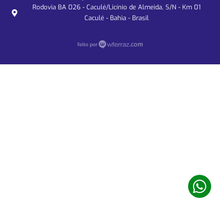
Rodovia BA 026 - Caculé/Licínio de Almeida, S/N - Km 01
Caculé - Bahia - Brasil