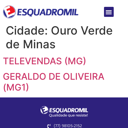
Cidade:
Ouro Verde
de Minas
TELEVENDAS (MG)
GERALDO DE OLIVEIRA
(MG1)
(77) 98105-2152