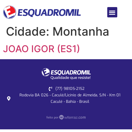
Cidade:
Montanha
JOAO IGOR (ES1)
(77) 98105-2152
Rodovia BA 026 - Caculé/Licínio de Almeida, S/N - Km 01
Caculé - Bahia - Brasil