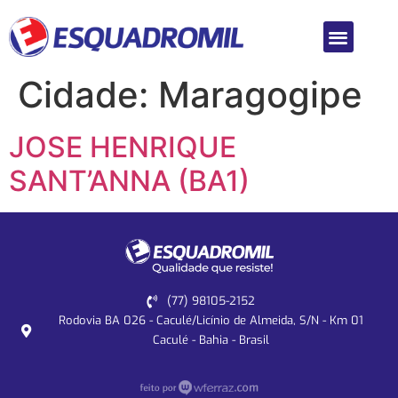
Cidade:
Maragogipe
JOSE HENRIQUE
SANT’ANNA (BA1)
(77) 98105-2152
Rodovia BA 026 - Caculé/Licínio de Almeida, S/N - Km 01
Caculé - Bahia - Brasil