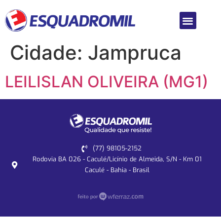
Cidade:
Jampruca
LEILISLAN OLIVEIRA (MG1)
(77) 98105-2152
Rodovia BA 026 - Caculé/Licínio de Almeida, S/N - Km 01
Caculé - Bahia - Brasil