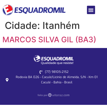
Cidade:
Itanhém
MARCOS SILVA GIL (BA3)
(77) 98105-2152
Rodovia BA 026 - Caculé/Licínio de Almeida, S/N - Km 01
Caculé - Bahia - Brasil