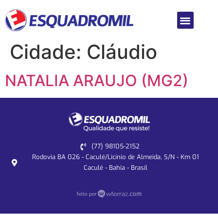
Cidade:
Cláudio
NATALIA ARAUJO (MG2)
(77) 98105-2152
Rodovia BA 026 - Caculé/Licínio de Almeida, S/N - Km 01
Caculé - Bahia - Brasil