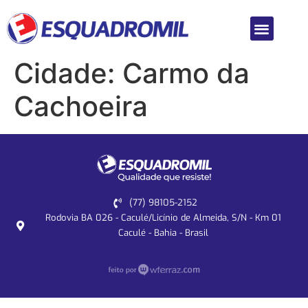
Cidade:
Carmo da
Cachoeira
(77) 98105-2152
Rodovia BA 026 - Caculé/Licínio de Almeida, S/N - Km 01
Caculé - Bahia - Brasil