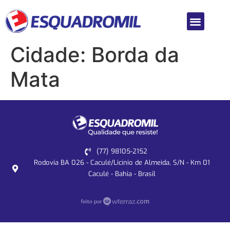
Cidade:
Borda da
Mata
(77) 98105-2152
Rodovia BA 026 - Caculé/Licínio de Almeida, S/N - Km 01
Caculé - Bahia - Brasil