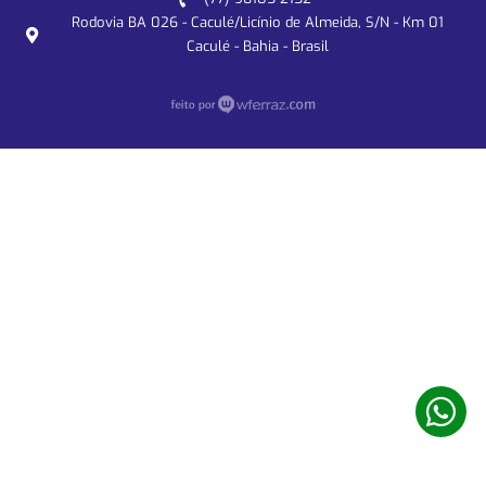
Rodovia BA 026 - Caculé/Licínio de Almeida, S/N - Km 01
Caculé - Bahia - Brasil